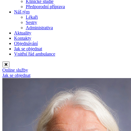
Klinické studie
Předporodní příprava
Náš tým
Lékaři
Sestry
Administrativa
Aktuality
Kontakty
Objednávání
Jak se objednat
Vnitřní řád ambulance
Online služby
Jak se objednat