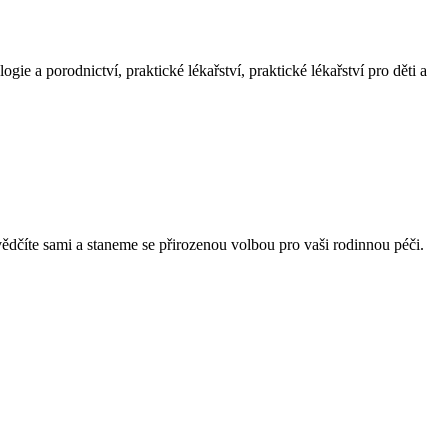
e a porodnictví, praktické lékařství, praktické lékařství pro děti a
vědčíte sami a staneme se přirozenou volbou pro vaši rodinnou péči.