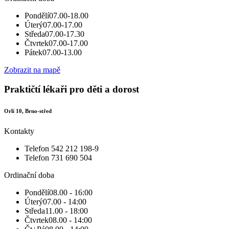
Pondělí
07.00-18.00
Úterý
07.00-17.00
Středa
07.00-17.30
Čtvrtek
07.00-17.00
Pátek
07.00-13.00
Zobrazit na mapě
Praktičtí lékaři pro děti a dorost
Orlí 10, Brno-střed
Kontakty
Telefon
542 212 198-9
Telefon
731 690 504
Ordinační doba
Pondělí
08.00 - 16:00
Úterý
07.00 - 14:00
Středa
11.00 - 18:00
Čtvrtek
08.00 - 14:00